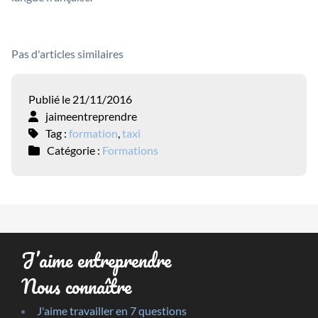
Pas d'articles similaires
Publié le 21/11/2016
jaimeentreprendre
Tag :
formation
,
taxi
Catégorie :
Formations
J’aime entreprendre
Nous connaître
J'aime travailler en 7 questions