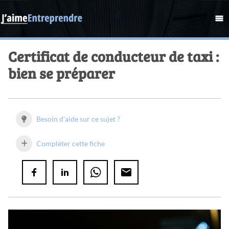
Certificat de conducteur de taxi :
bien se préparer
Besoin d'aide sur ce sujet ?
Compléter cette fiche