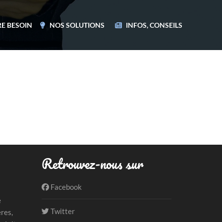
E BESOIN
NOS SOLUTIONS
INFOS, CONSEILS
Retrouvez-nous sur
Facebook
e
Twitter
ères,