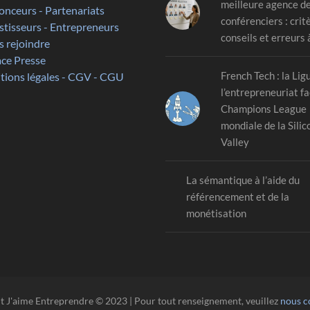
meilleure agence d
nceurs - Partenariats
conférenciers : crit
stisseurs - Entrepreneurs
conseils et erreurs 
 rejoindre
ce Presse
French Tech : la Lig
ions légales - CGV - CGU
l’entrepreneuriat fa
Champions League
mondiale de la Silic
Valley
La sémantique à l’aide du
référencement et de la
monétisation
t J'aime Entreprendre © 2023 | Pour tout renseignement, veuillez
nous c