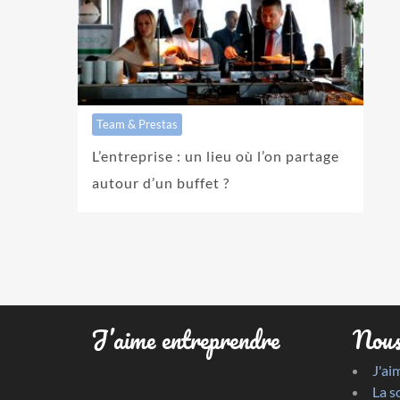
Team & Prestas
L’entreprise : un lieu où l’on partage
autour d’un buffet ?
J’aime entreprendre
Nous
J'ai
La s